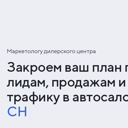
Маркетологу дилерского центра
Закроем ваш план 
лидам, продажам и
трафику в автосал
CHERY