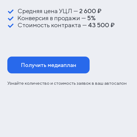
Средняя цена УЦЛ —
2 600 ₽
Конверсия в продажи —
5%
Стоимость контракта —
43 500 ₽
Получить медиаплан
Узнайте количество и стоимость заявок в ваш автосалон