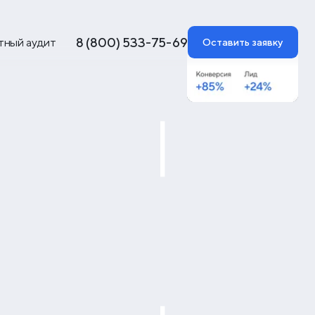
8 (800) 533-75-69
тный аудит
Оставить заявку