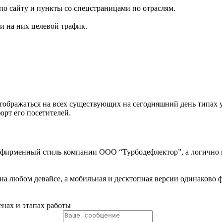
по сайту и пункты со спецстраницами по отраслям.
и на них целевой трафик.
 отображаться на всех существующих на сегодняшний день типах
орт его посетителей.
фирменный стиль компании ООО “Турбодефлектор”, а логично п
н на любом девайсе, а мобильная и десктопная версии одинаков
енах и этапах работы