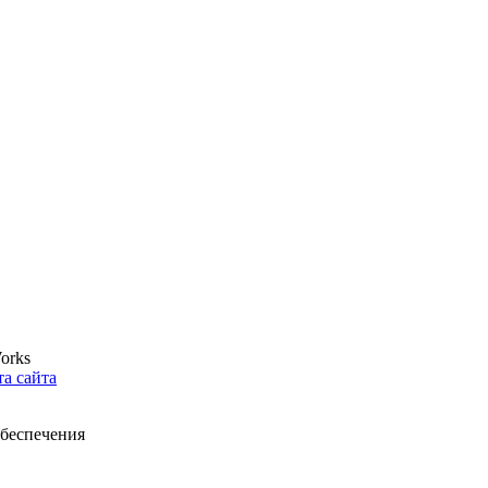
orks
та сайта
беспечения