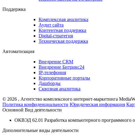
Поддержка
Комплексная аналитика
Аудит сайта
Контентная поддержка
Digital-стратегия
Техническая поддержка
Автоматизация
Внедрение CRM
Внедрение Битрикс24
IP-телефония
Корпоративные порталы
Дашборды
Сквозная аналитика
©
2026
, Агентство комплексного интернет-маркетинга MediaW
Политика конфиденциальности
Юридическая информация
Кар
Основной Вид деятельности
ОКВЭД 62.01 Разработка компьютерного программного о
Дополнительные виды деятельности