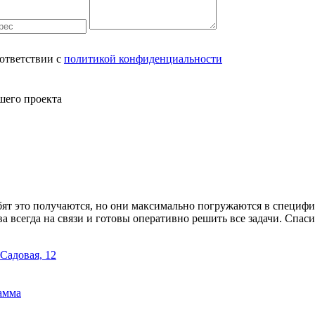
оответствии с
политикой конфиденциальности
шего проекта
ебят это получаются, но они максимально погружаются в специфи
 всегда на связи и готовы оперативно решить все задачи. Спасиб
 Садовая, 12
амма