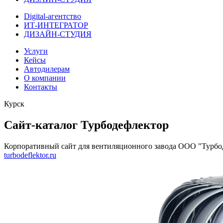
Digital-агентство
ИТ-ИНТЕГРАТОР
ДИЗАЙН-СТУДИЯ
Услуги
Кейсы
Автодилерам
О компании
Контакты
Курск
Сайт-каталог Турбодефлектор
Корпоративный сайт для вентиляционного завода ООО "Турбо
turbodeflektor.ru