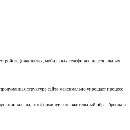
 устройств (планшетах, мобильных телефонах, персональных
родуманная структура сайта максимально упрощает процесс
о функциональны, что формирует положительный образ бренда и