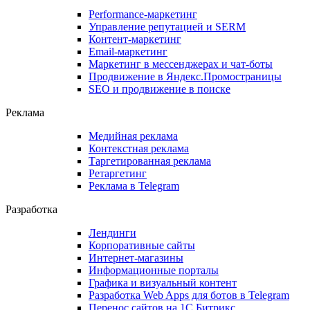
Performance-маркетинг
Управление репутацией и SERM
Контент-маркетинг
Email-маркетинг
Маркетинг в мессенджерах и чат-боты
Продвижение в Яндекс.Промостраницы
SEO и продвижение в поиске
Реклама
Медийная реклама
Контекстная реклама
Таргетированная реклама
Ретаргетинг
Реклама в Telegram
Разработка
Лендинги
Корпоративные сайты
Интернет-магазины
Информационные порталы
Графика и визуальный контент
Разработка Web Apps для ботов в Telegram
Перенос сайтов на 1С Битрикс