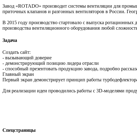
Завод «ROTADO» производит системы вентиляции для промышл
приточных клапанов и разгонных вентиляторов в России. Гео
В 2015 году производство стартовало с выпуска ротационных
производства вентиляционного оборудования любой сложности
Задача
Создать сайт:
- вызывающий доверие
- демонстрирующий позицию лидера отрасли
- способный презентовать продукцию завода, подробно рассказ
Главный экран
Первый экран демонстрирует принцип работы турбодефлектора
Для реализации идеи проводились работы с 3D-моделями прод
Спецстраницы