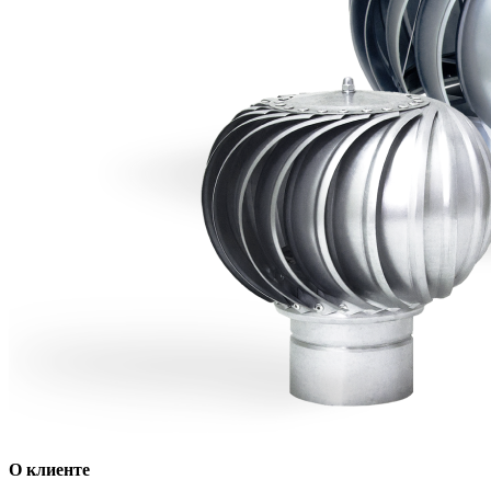
О клиенте