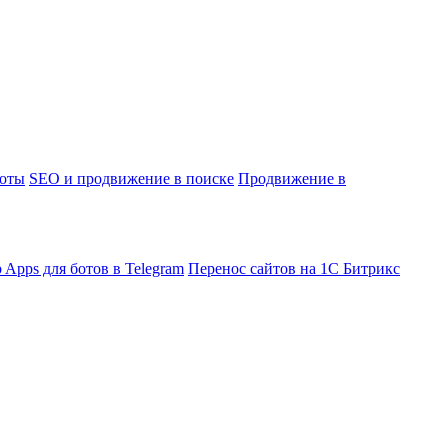
боты
SEO и продвижение в поиске
Продвижение в
 Apps для ботов в Telegram
Перенос сайтов на 1С Битрикс