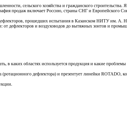
енности, сельского хозяйства и гражданского строительства.
графия продаж включает Россию, страны СНГ и Европейского Со
 дефлекторов, прошедших испытания в Казанском НИТУ им. А. Н
: от дефлекторов и воздуховодов до вытяжных зонтов и промы
ать, в каких областях используется продукция и какие проблемы
 (ротационного дефлектора) и презентует линейки ROTADO, кот
укции.