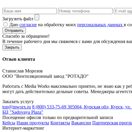
Загрузить файл
Даю
согласие
на обработку моих
персональных данных
в с
Отправить
Спасибо за обращение!
В течение рабочего дня мы свяжемся с вами для обсуждения ва
Закрыть
Отзыв клиента
Станислав Морозов
ООО "Вентиляционный завод "РОТАДО"
Работать с Media Works максимально приятно, не знаю как у р
могут дать действительно дельные советы. Менеджеры агентства
Заказать услугу
top@mworx.ru
8 (800) 533-75-69
305004, Курская обл, Курск, ул.
БЦ "Sadovaya Plaza"
Посещение офисов только по предварительной записи
Кейсы
Наши продукты
Контакты
Вакансии
Партнерская прогр
Интернет-маркетинг