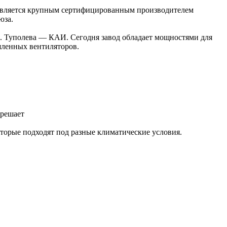
 Является крупным сертифицированным производителем
юза.
. Туполева — КАИ. Сегодня завод обладает мощностями для
шленных вентиляторов.
 решает
орые подходят под разные климатические условия.