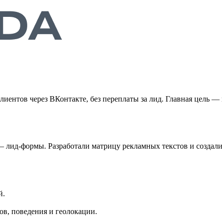
» клиентов через ВКонтакте, без переплаты за лид. Главная цель 
лид-формы. Разработали матрицу рекламных текстов и создали
й.
в, поведения и геолокации.