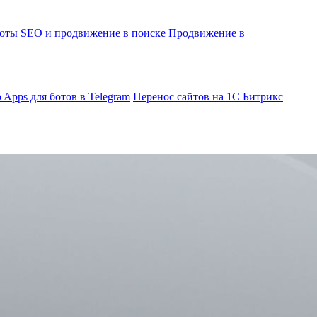
боты
SEO и продвижение в поиске
Продвижение в
 Apps для ботов в Telegram
Перенос сайтов на 1С Битрикс