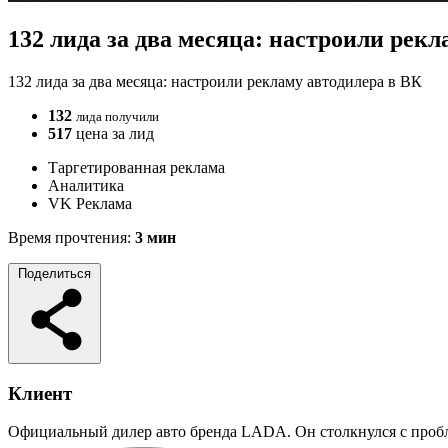
132 лида за два месяца: настроили рек
132 лида за два месяца: настроили рекламу автодилера в ВК
132
лида получили
517
цена за лид
Таргетированная реклама
Аналитика
VK Реклама
Время прочтения:
3 мин
Поделиться
Клиент
Официальный дилер авто бренда LADA. Он столкнулся с пробл