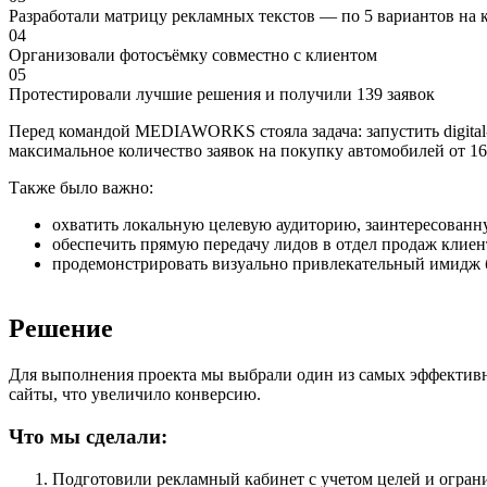
Разработали матрицу рекламных текстов — по 5 вариантов на
04
Организовали фотосъёмку совместно с клиентом
05
Протестировали лучшие решения и получили 139 заявок
Перед командой MEDIAWORKS стояла задача: запустить digital-
максимальное количество заявок на покупку автомобилей от 1
Также было важно:
охватить локальную целевую аудиторию, заинтересованну
обеспечить прямую передачу лидов в отдел продаж клиен
продемонстрировать визуально привлекательный имидж б
Решение
Для выполнения проекта мы выбрали один из самых эффективн
сайты, что увеличило конверсию.
Что мы сделали:
Подготовили рекламный кабинет с учетом целей и огран