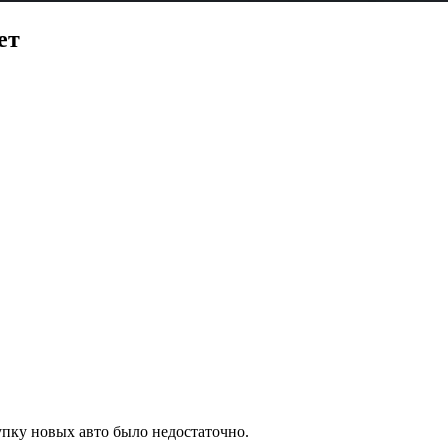
ет
упку новых авто было недостаточно.